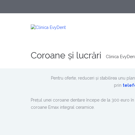
Coroane și lucrări
Clinica EvyDen
Pentru oferte, reduceri și stabilirea unu p
prin
telef
Prețul unei coroane dentare începe de la 300 euro în 
coroane Emax integral ceramice.