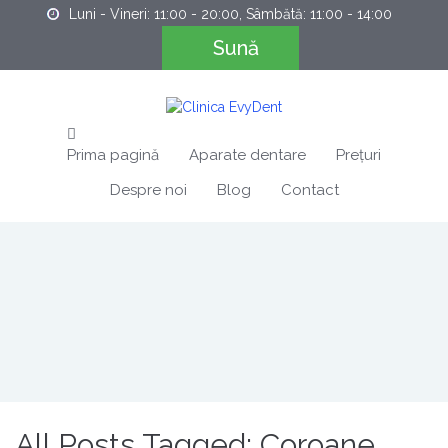
Luni - Vineri: 11:00 - 20:00, Sâmbătă: 11:00 - 14:00
Sună
Prima pagină
Aparate dentare
Prețuri
Despre noi
Blog
Contact
All Posts Tagged: Coroane