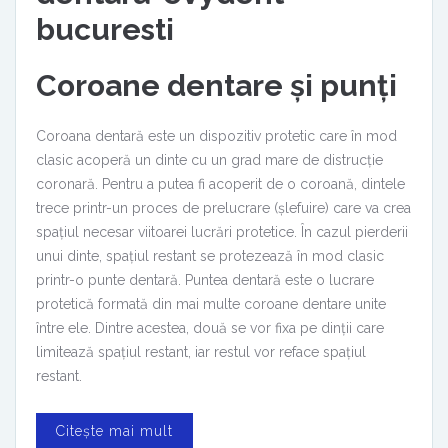
Coroane dentare și punți
Coroana dentară este un dispozitiv protetic care în mod
clasic acoperă un dinte cu un grad mare de distrucție
coronară. Pentru a putea fi acoperit de o coroană, dintele
trece printr-un proces de prelucrare (șlefuire) care va crea
spațiul necesar viitoarei lucrări protetice. În cazul pierderii
unui dinte, spațiul restant se protezează în mod clasic
printr-o punte dentară. Puntea dentară este o lucrare
protetică formată din mai multe coroane dentare unite
între ele. Dintre acestea, două se vor fixa pe dinții care
limitează spațiul restant, iar restul vor reface spațiul
restant.
Citește mai mult