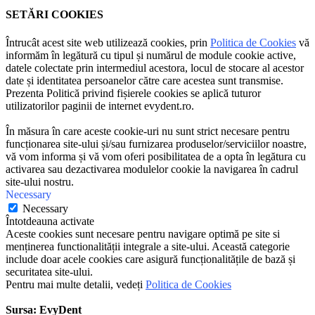
SETĂRI COOKIES
Întrucât acest site web utilizează cookies, prin
Politica de Cookies
vă
informăm în legătură cu tipul și numărul de module cookie active,
datele colectate prin intermediul acestora, locul de stocare al acestor
date și identitatea persoanelor către care acestea sunt transmise.
Prezenta Politică privind fișierele cookies se aplică tuturor
utilizatorilor paginii de internet evydent.ro.
În măsura în care aceste cookie-uri nu sunt strict necesare pentru
funcționarea site-ului și/sau furnizarea produselor/serviciilor noastre,
vă vom informa și vă vom oferi posibilitatea de a opta în legătura cu
activarea sau dezactivarea modulelor cookie la navigarea în cadrul
site-ului nostru.
Necessary
Necessary
Întotdeauna activate
Aceste cookies sunt necesare pentru navigare optimă pe site si
menținerea functionalității integrale a site-ului. Această categorie
include doar acele cookies care asigură funcționalitățile de bază și
securitatea site-ului.
Pentru mai multe detalii, vedeți
Politica de Cookies
Sursa: EvyDent