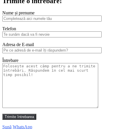
Trimite o întrebare!
Nume și prenume
Telefon
Adresa de E-mail
Întrebare
Sună
WhatsApp